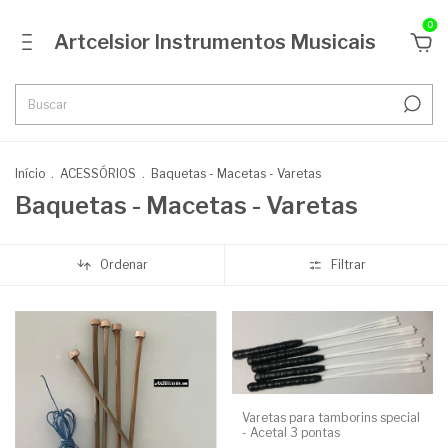
0
Artcelsior Instrumentos Musicais
Início
.
ACESSÓRIOS
.
Baquetas - Macetas - Varetas
Baquetas - Macetas - Varetas
Ordenar
Filtrar
Varetas para tamborins special
- Acetal 3 pontas