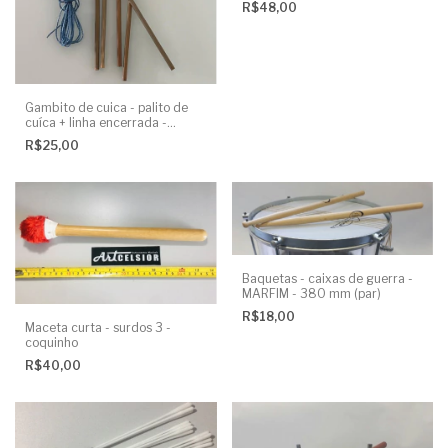
R$48,00
Gambito de cuica - palito de
cuíca + linha encerrada -
UNIDADE
R$25,00
Baquetas - caixas de guerra -
MARFIM - 380 mm (par)
R$18,00
Maceta curta - surdos 3 -
coquinho
R$40,00