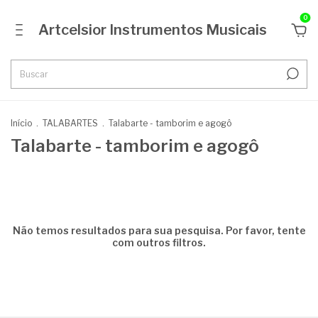
0
Artcelsior Instrumentos Musicais
Início
.
TALABARTES
.
Talabarte - tamborim e agogô
Talabarte - tamborim e agogô
Não temos resultados para sua pesquisa. Por favor, tente
com outros filtros.